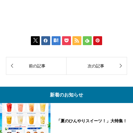









前の記事
次の記事
新着のお知らせ
「夏のひんやりスイーツ！」大特集！