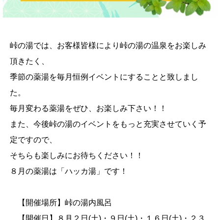
峠の湯では、お客様皆様により峠の湯の温泉をお楽しみ
頂きたく、
季節の薬湯を毎月恒例イベントにすることと致しまし
た。
毎月変わる薬湯をぜひ、お楽しみ下さい！！
また、今後峠の湯のイベントをもっと充実させていく予
定ですので、
そちらも楽しみにお待ちください！！
８月の薬湯は「ハッカ湯」です！
【開催場所】峠の湯内風呂
【開催日】８月２日(土)・９日(土)・１６日(土)・２３