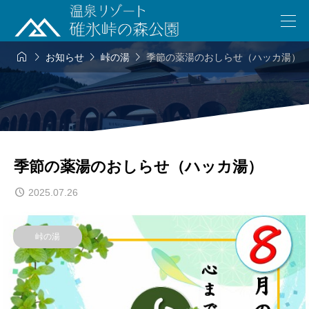




お知らせ
峠の湯
季節の薬湯のおしらせ（ハッカ湯）
季節の薬湯のおしらせ（ハッカ湯）
2025.07.26
峠の湯