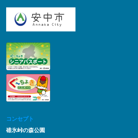
コンセプト
碓氷峠の森公園