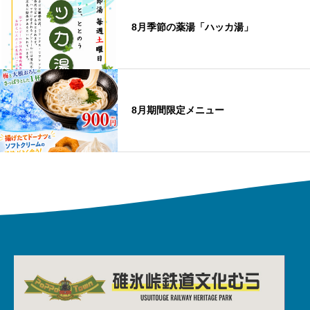
8月季節の薬湯「ハッカ湯」
8月期間限定メニュー