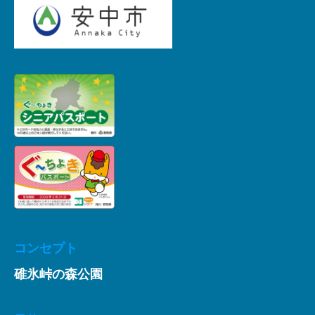
コンセプト
碓氷峠の森公園