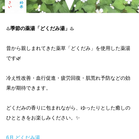
♨️
季節の薬湯「どくだみ湯」
♨️
昔から親しまれてきた薬草「どくだみ」を使用した薬湯
です🌿
冷え性改善・血行促進・疲労回復・肌荒れ予防などの効
果が期待できます。
どくだみの香りに包まれながら、ゆったりとした癒しの
ひとときをお楽しみください。✨
6月 どくだみ湯