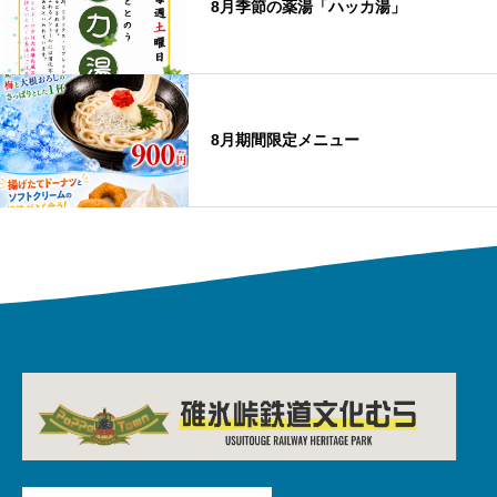
8月季節の薬湯「ハッカ湯」
8月期間限定メニュー