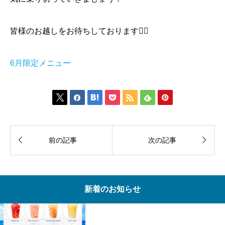
皆様のお越しをお待ちしております🙇‍♀️
6月限定メニュー









前の記事
次の記事
新着のお知らせ