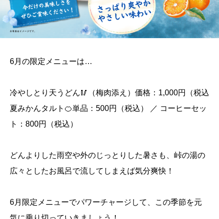
6月の限定メニューは…
冷やしとり天うどん🥢（梅肉添え）価格：1,000円（税込
夏みかんタルト🍊単品：500円（税込） ／ コーヒーセッ
ト：800円（税込）
どんよりした雨空や外のじっとりした暑さも、峠の湯の
広々としたお風呂で流してしまえば気分爽快！
6月限定メニューでパワーチャージして、この季節を元
気に乗り切っていきましょう！