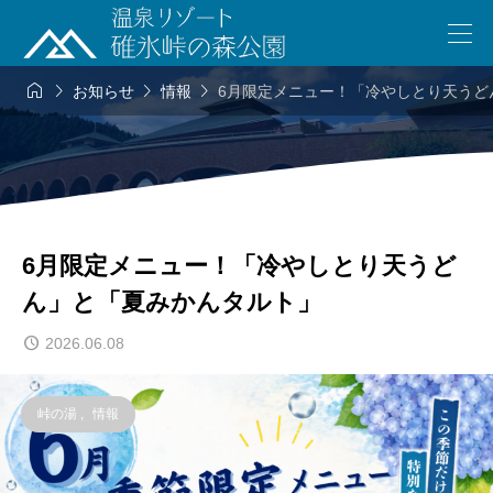




お知らせ
情報
6月限定メニュー！「冷やしとり天うど
6月限定メニュー！「冷やしとり天うど
ん」と「夏みかんタルト」
2026.06.08
峠の湯
,
情報