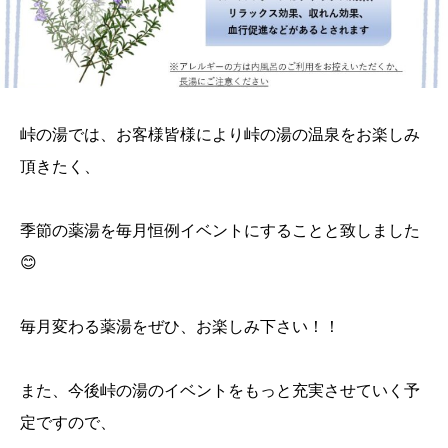
峠の湯では、お客様皆様により峠の湯の温泉をお楽しみ
頂きたく、
季節の薬湯を毎月恒例イベントにすることと致しました
😊
毎月変わる薬湯をぜひ、お楽しみ下さい！！
また、今後峠の湯のイベントをもっと充実させていく予
定ですので、