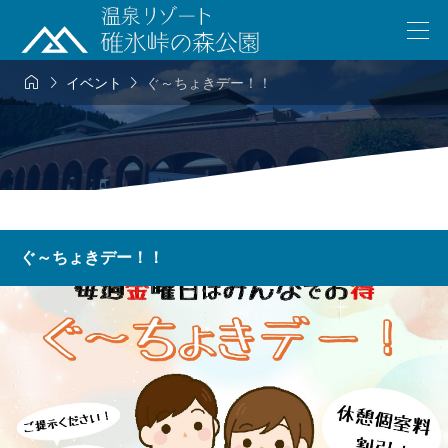



イベント
ぐ～ちょきデー！！
ぐ～ちょきデー！！