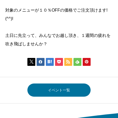
対象のメニューが１０％OFFの価格でご注文頂けます!
(^^)!
土日に先立って、みんなでお越し頂き、１週間の疲れを
吹き飛ばしませんか？







イベント一覧