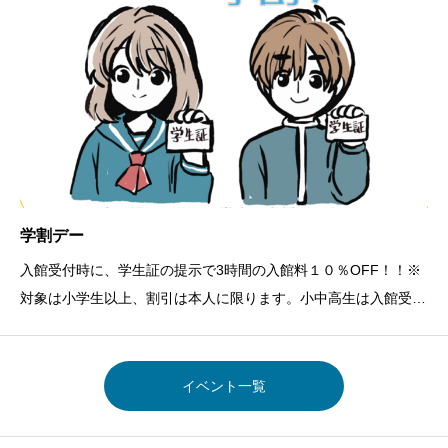
学割デー
入館受付時に、学生証の提示で3時間の入館料１０％OFF！！※
対象は小学生以上、割引は本人に限ります。小中高生は入館受付
時に口頭でお伝えください。それ以外の学生は、学生証の提示が
必須です。さらに！学生はレストラン利用時に、「麺類」を無料
で大盛にできます！！※対象は小学生
イベント一覧