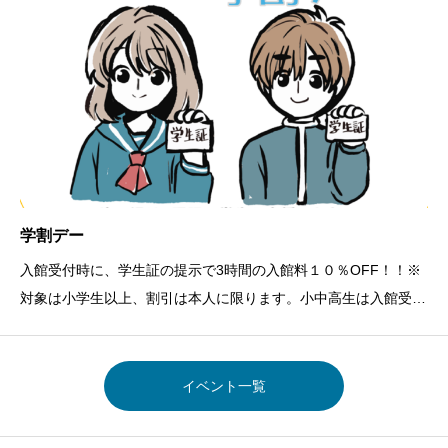
学割デー
入館受付時に、学生証の提示で3時間の入館料１０％OFF！！※
対象は小学生以上、割引は本人に限ります。小中高生は入館受付
時に口頭でお伝えください。それ以外の学生は、学生証の提示が
必須です。さらに！学生はレストラン利用時に、「麺類」を無料
で大盛にできます！！※対象は小学生
イベント一覧