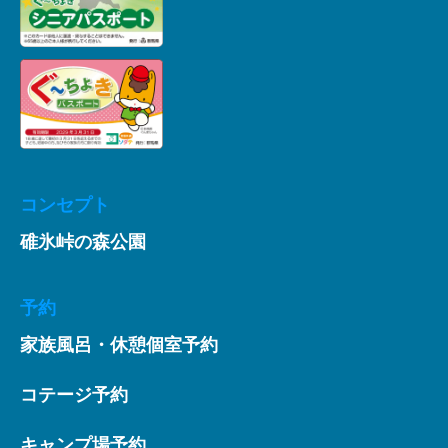
コンセプト
碓氷峠の森公園
予約
家族風呂・休憩個室予約
コテージ予約
キャンプ場予約