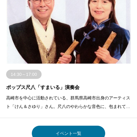
14:30～17:00
ポップス尺八「すまいる」演奏会
高崎市を中心に活動されている、群馬県高崎市出身のアーティス
ト「けん＆さゆり」さん。尺八のやわらかな音色に、包まれてみ
ませんか。8月は都合により第5日曜日に開催いたします。
イベント一覧