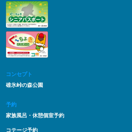
コンセプト
碓氷峠の森公園
予約
家族風呂・休憩個室予約
コテージ予約