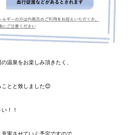
湯の温泉をお楽しみ頂きたく、
ことと致しました😊
さい！！
と充実させていく予定ですので、