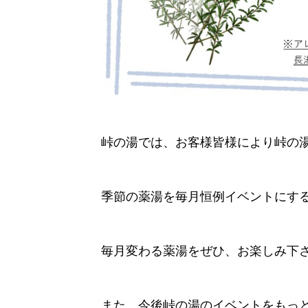
峠の湯では、お客様皆様により峠の
季節の薬湯を毎月恒例イベントにする
毎月変わる薬湯をぜひ、お楽しみ下
また、今後峠の湯のイベントをもっ