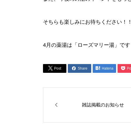
そちらも楽しみにお待ちください！
4月の薬湯は「ローズマリー湯」です




Post
Share
Hatena
Po

雑誌掲載のお知らせ