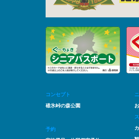
コンセプト
碓氷峠の森公園
予約