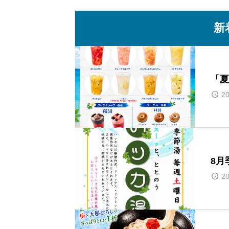
新
「夏
20
8月
20