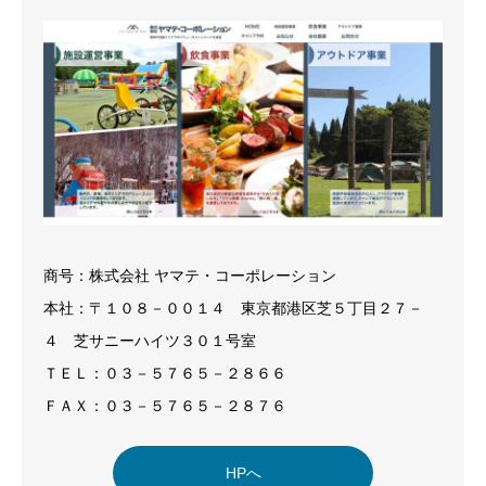
商号：株式会社 ヤマテ・コーポレーション
本社：〒１０８－００１４ 東京都港区芝５丁目２７－
４ 芝サニーハイツ３０１号室
ＴＥＬ：０３－５７６５－２８６６
ＦＡＸ：０３－５７６５－２８７６
HPへ