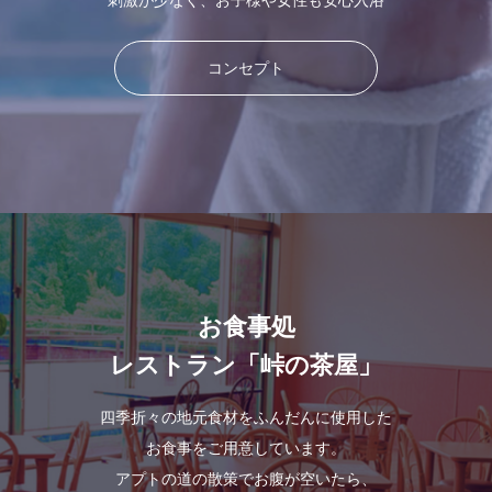
刺激が少なく、お子様や女性も安心入浴
コンセプト
お食事処
レストラン「峠の茶屋」
四季折々の地元食材をふんだんに使用した
お食事をご用意しています。
アプトの道の散策でお腹が空いたら、