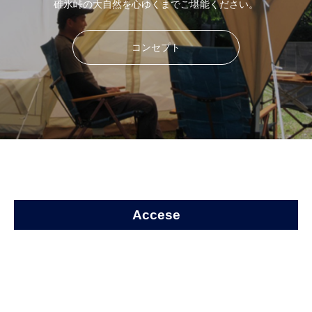
碓氷峠の大自然を心ゆくまでご堪能ください。
コンセプト
Accese