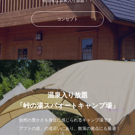
宿泊者は温泉入り放題！！
コンセプト
温泉入り放題
「峠の湯スパオートキャンプ場」
自然の豊かさを身近に感じられるキャンプ場です。
「アプトの道」の道沿いにあり、散策の拠点にも最適！