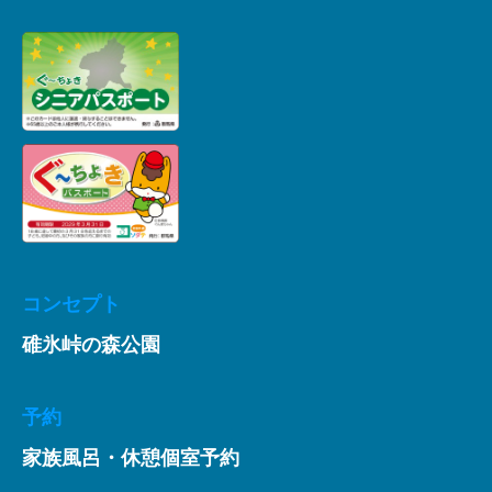
コンセプト
碓氷峠の森公園
予約
家族風呂・休憩個室予約