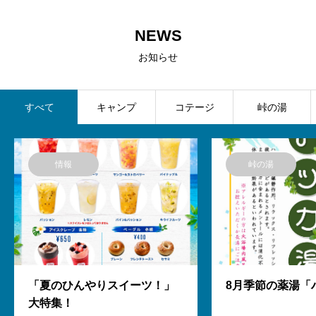
NEWS
お知らせ
すべて
キャンプ
コテージ
峠の湯
情報
峠の湯
「夏のひんやりスイーツ！」
8月季節の薬湯「
大特集！