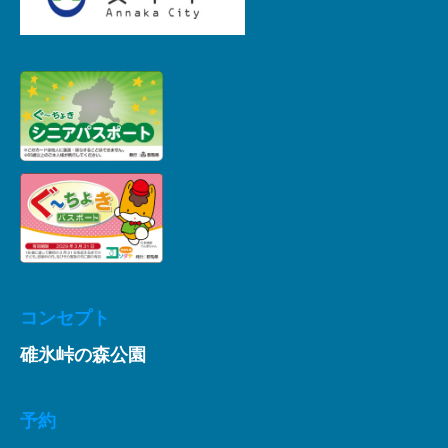
コンセプト
碓氷峠の森公園
予約