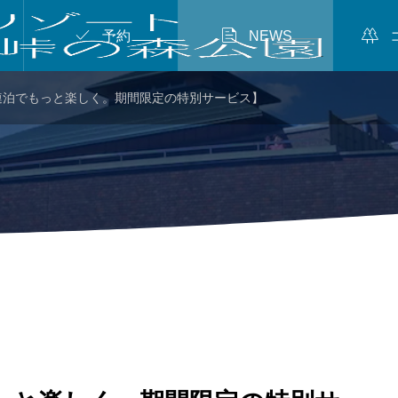



予約
NEWS
連泊でもっと楽しく。期間限定の特別サービス】