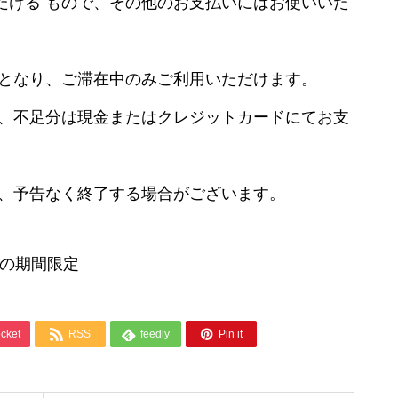
だける もので、その他のお支払いにはお使いいた
 となり、ご滞在中のみご利用いただけます。
で、不足分は現金またはクレジットカードにてお支
め、予告なく終了する場合がございます。
までの期間限定



cket
RSS
feedly
Pin it