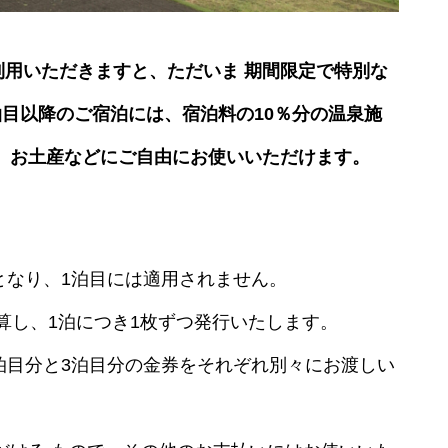
用いただきますと、ただいま 期間限定で特別な
泊目以降のご宿泊には、宿泊料の10％分の温泉施
 お土産などにご自由にお使いいただけます。
 となり、1泊目には適用されません。
計算し、1泊につき1枚ずつ発行いたします。
泊目分と3泊目分の金券をそれぞれ別々にお渡しい