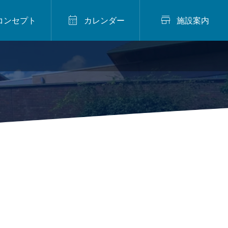


コンセプト
カレンダー
施設案内