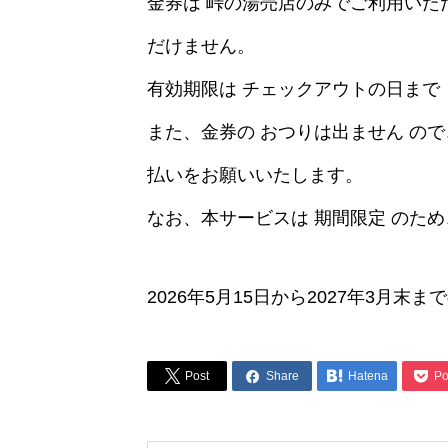
金券は 峠の湯売店のみでご利用いた
だけません。
有効期限は チェックアウトの日まで
また、金券の おつりは出ません の
払いをお願いいたします。
なお、本サービスは 期間限定 のた
2026年5月15日から2027年3月末




Post
Share
Hatena
Po