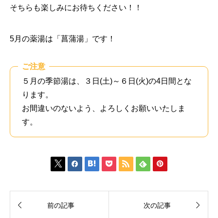
そちらも楽しみにお待ちください！！
5月の薬湯は「菖蒲湯」です！
ご注意
５月の季節湯は、３日(土)～６日(火)の4日間とな
ります。
お間違いのないよう、よろしくお願いいたしま
す。









前の記事
次の記事