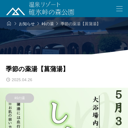




お知らせ
峠の湯
季節の薬湯【菖蒲湯】
季節の薬湯【菖蒲湯】
2025.04.26
峠の湯