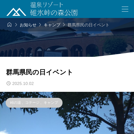




お知らせ
キャンプ
群馬県民の日イベント
群馬県民の日イベント
2025.10.02
峠の湯
,
コテージ
,
キャンプ